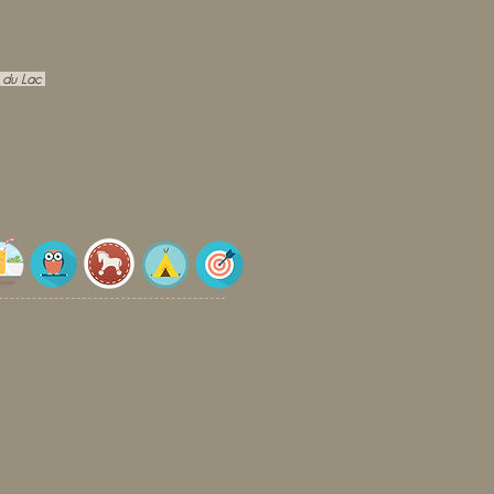
 du Lac