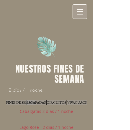
NUESTROS FINES DE
SEMANA
2 días / 1 noche
FINES DE SEMANA
ESCAPADAS
CIRCUITOS
VIVACUACS
Cabalgatas 2 días / 1 noche
Lago Rose - 2 días / 1 noche