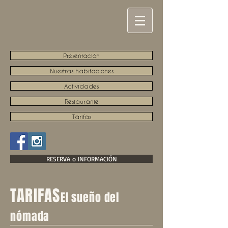
Presentación
Nuestras habitaciones
Actividades
Restaurante
Tarifas
RESERVA o INFORMACIÓN
TARIFAS
El sueño del
nómada