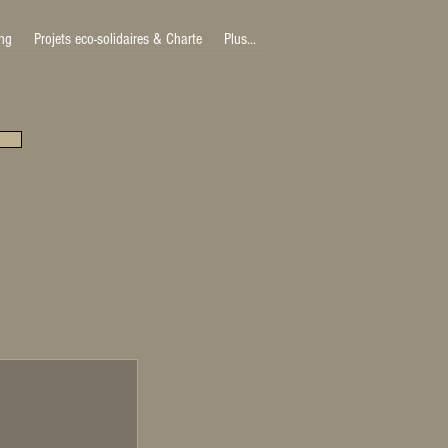
ng
Projets eco-solidaires & Charte
Plus...